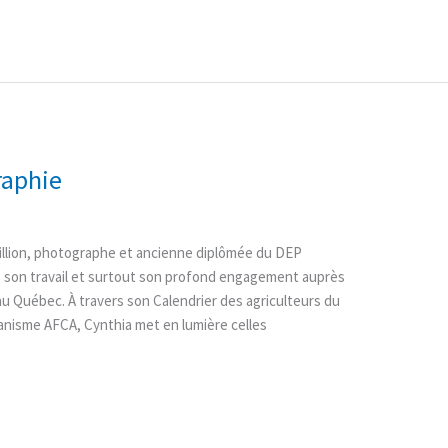
raphie
a Fillion, photographe et ancienne diplômée du DEP
 son travail et surtout son profond engagement auprès
 au Québec. À travers son Calendrier des agriculteurs du
ganisme AFCA, Cynthia met en lumière celles