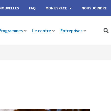
NOUVELLES
FAQ
MON ESPACE
NOUS JOINDRE
Programmes
Le centre
Entreprises