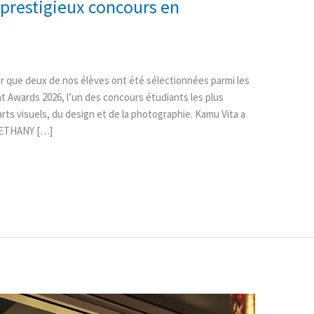
 prestigieux concours en
que deux de nos élèves ont été sélectionnées parmi les
t Awards 2026, l’un des concours étudiants les plus
ts visuels, du design et de la photographie. Kamu Vita a
 BETHANY […]