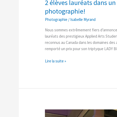
2 élèves lauréats dans un
photographie!
Photographie
/
Isabelle Myrand
Nous sommes extrêmement fiers d’annoncer 
lauréats des prestigieux Applied Arts Studen
reconnus au Canada dans les domaines des ar
remporté un prix pour son triptyque LADY
Lire la suite »
Exposition