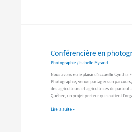
Conférencière en photog
Conférencière
en
Photographie
/
Isabelle Myrand
photographie
Nous avons eu le plaisir d’accueillir Cynthi
Photographie, venue partager son parcours,
des agriculteurs et agricultrices de partout
Québec, un projet porteur qui soutient l’or
Lire la suite »