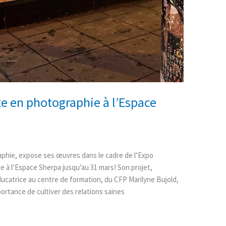
te en photographie à l’Espace
phie, expose ses œuvres dans le cadre de l’Expo
présentée à l’Espace Sherpa jusqu’au 31 mars! Son projet,
ucatrice au centre de formation, du CFP Marilyne Bujold,
portance de cultiver des relations saines