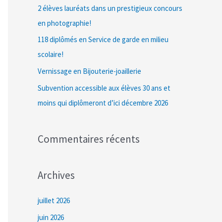
c
2 élèves lauréats dans un prestigieux concours
h
en photographie!
e
118 diplômés en Service de garde en milieu
r
scolaire!
Vernissage en Bijouterie-joaillerie
:
Subvention accessible aux élèves 30 ans et
moins qui diplômeront d’ici décembre 2026
Commentaires récents
Archives
juillet 2026
juin 2026