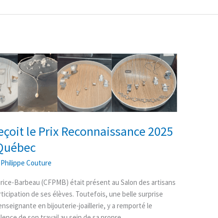
çoit le Prix Reconnaissance 2025
 Québec
/
Philippe Couture
rice-Barbeau (CFPMB) était présent au Salon des artisans
ticipation de ses élèves. Toutefois, une belle surprise
nseignante en bijouterie-joaillerie, y a remporté le
lence de son travail au sein de sa propre