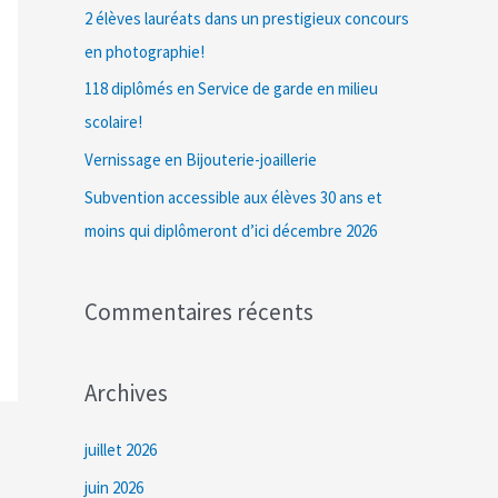
c
2 élèves lauréats dans un prestigieux concours
h
en photographie!
e
118 diplômés en Service de garde en milieu
r
scolaire!
Vernissage en Bijouterie-joaillerie
:
Subvention accessible aux élèves 30 ans et
moins qui diplômeront d’ici décembre 2026
Commentaires récents
Archives
juillet 2026
juin 2026