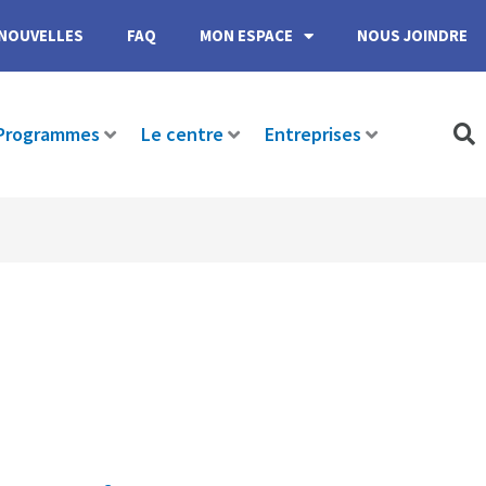
NOUVELLES
FAQ
MON ESPACE
NOUS JOINDRE
Programmes
Le centre
Entreprises