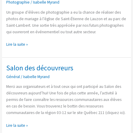
Photographie
/
Isabelle Myrand
mariage
Un groupe d’élèves de photographie a eu la chance de réaliser des
photos de mariage à l’église de Saint-Étienne de Lauzon et au parc de
Saint-Lambert. Une sortie très appréciée par nos futurs photographes
qui ouvreront en événementiel ou tout autre secteur.
Lire la suite »
Salon des découvreurs
Salon
des
Général
/
Isabelle Myrand
découvreurs
Merci aux organisateurs et à tout ceux qui ont participé au Salon des
découvreurs aujourd’hui! Une fois de plus cette année, l’activité à
permis de faire connaître les ressources communautaires aux élèves
en cas de besoin. Vous trouverez le bottin des ressources
communautaires de la région 03-12 sur le site Québec 211 (cliquez ici).
Lire la suite »