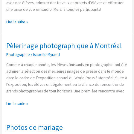
avec nos élèves, admirer des travaux et projets d’élèves et effectuer
une prise de vue en studio. Merci à tous les participants!
Lire la suite »
Pèlerinage photographique à Montréal
Pèlerinage
photographique
Photographie
/
Isabelle Myrand
à
Montréal
Comme à chaque année, les élèves finissants en photographie ont été
admirer la sélection des meilleures images de presse dans le monde
dans le cadre de l’exposition annuel du World Press à Montréal. Suite à
l’exposition, les élèves ont également eu la chance de rencontrer de
grands photographes de tout horizons. Une première rencontre avec
Lire la suite »
Photos de mariage
Photos
de