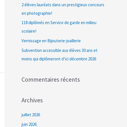
c
2 élèves lauréats dans un prestigieux concours
h
en photographie!
e
118 diplômés en Service de garde en milieu
r
scolaire!
Vernissage en Bijouterie-joaillerie
:
Subvention accessible aux élèves 30 ans et
moins qui diplômeront d’ici décembre 2026
Commentaires récents
Archives
juillet 2026
juin 2026