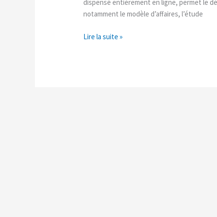
dispensé entièrement en ligne, permet le dé
notamment le modèle d’affaires, l’étude
Lire la suite »