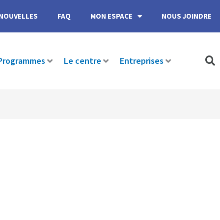
NOUVELLES
FAQ
MON ESPACE
NOUS JOINDRE
Programmes
Le centre
Entreprises