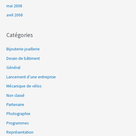
mai 2008
avril 2008
Catégories
Bijouterie-joaillerie
Dessin de bâtiment
Général
Lancement d’une entreprise
Mécanique de vélos
Non classé
Partenaire
Photographie
Programmes
Représentation