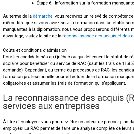
Étape 6: Information sur la formation manquante e
Au terme de la
démarche
, vous recevrez un relevé de compétences
même titre que si vous aviez suivi la formation dans un établiss
manquantes à la diplomation, nous vous proposerons différents mo
davantage, visitez le site de la
reconnaissance des acquis et des 
Coûts et conditions d’admission
Pour les candidats nés au Québec ou qui détiennent le statut de rési
scolaire pour bénéficier du service de RAC (sauf les frais de 11,85
demande). Cependant, au terme du processus de RAC, les candidats
formation professionnelle pour effectuer de la formation manquan
obligatoires et assumer les frais de formation qui s’appliquent.
La reconnaissance des acquis (R
services aux entreprises
À titre d’employeur vous pourriez être un acteur de premier pla
employés! La RAC permet de faire une analyse complète de leurs 