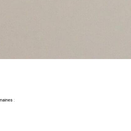
maines :