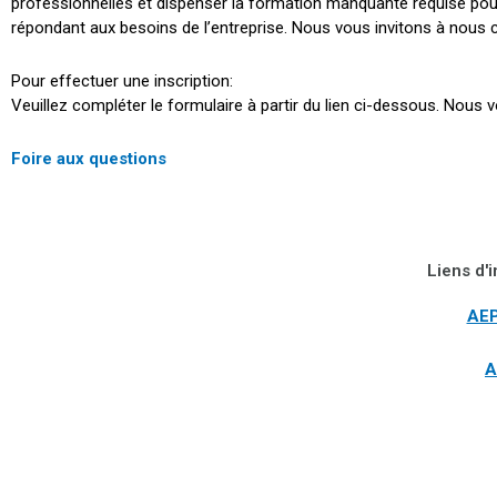
professionnelles et dispenser la formation manquante requise pou
répondant aux besoins de l’entreprise. Nous vous invitons à nous 
Pour effectuer une inscription:
Veuillez compléter le formulaire à partir du lien ci-dessous. Nous 
Foire aux questions
Liens d'i
AEP
A