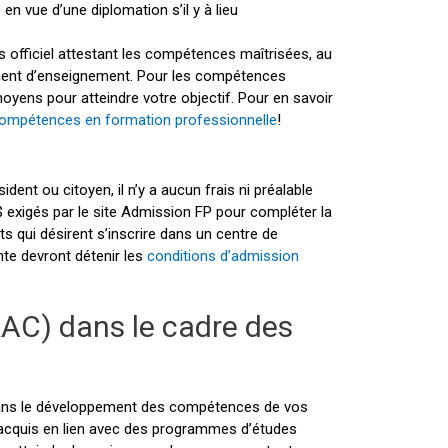
n vue d’une diplomation s’il y à lieu
 officiel attestant les compétences maîtrisées, au
ement d’enseignement. Pour les compétences
yens pour atteindre votre objectif. Pour en savoir
compétences en formation professionnelle
!
dent ou citoyen, il n’y a aucun frais ni préalable
$ exigés par le site Admission FP pour compléter la
 qui désirent s’inscrire dans un centre de
te devront détenir les
conditions d’admission
AC) dans le cadre des
n dans le développement des compétences de vos
acquis en lien avec des programmes d’études