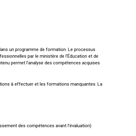
 dans un programme de formation. Le processus
essionnelles par le ministère de l’Éducation et de
contenu permet l’analyse des compétences acquises
ations à effectuer et les formations manquantes. La
issement des compétences avant l’évaluation)