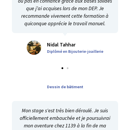
ou pas en confiance grâce aux bases solides
que j’ai acquises lors de mon DEP. Je
recommande vivement cette formation à
quiconque apprécie le travail manuel.
Nidal Tahhar​
Diplômé en Bijouterie-joaillerie
Dessin de bâtiment
Mon stage s'est très bien déroulé. Je suis
officiellement embauchée et je poursuivrai
mon aventure chez 1139 à la fin de ma