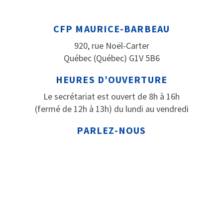
CFP MAURICE-BARBEAU
920, rue Noël-Carter
Québec (Québec) G1V 5B6
HEURES D’OUVERTURE
Le secrétariat est ouvert de 8h à 16h
(fermé de 12h à 13h) du lundi au vendredi
PARLEZ-NOUS
Téléphone: 418 652-2184
Télécopieur: 418 652-3316
© CENTRE DE FORMATION PROFESSIONNELLE MAURICE-
BARBEAU