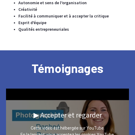
Autonomie et sens de l’organisation
Créativité
Facilité à communiquer et à accepter la critique
Esprit d’équipe
Qualités entrepreneuriales
Témoignages
▶ Accepter et regarder
Cette vidéo est hébergée sur YouTube.
En la lançant, vous acceptez les cookies YouTube.