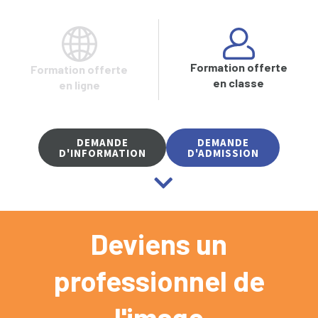
Formation offerte
Formation offerte
en classe
en ligne
DEMANDE
DEMANDE
D'INFORMATION
D'ADMISSION
Deviens un
professionnel de
l'image