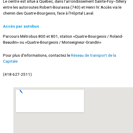
Le centre est situé à Québec, dans l’arrondissement Sainte-Foy–Sillery
entre les autoroutes Robert-Bourassa (740) et Henri IV. Accès via le
chemin des Quatre-Bourgeois, face à l’Hôpital Laval.
Accès par autobus
Parcours Métrobus 800 et 801, station «Quatre-Bourgeois / Roland-
Beaudin» ou «Quatre-Bourgeois / Monseigneur-Grandin»
Pour plus d’informations, contactez le
Réseau de transport de la
Capitale
(
418 627-2511)