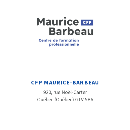
CFP MAURICE-BARBEAU
920, rue Noël-Carter
Québec (Québec) G1V 5B6
HEURES D’OUVERTURE
Le secrétariat est ouvert de 8h à 16h
(fermé de 12h à 13h) du lundi au vendredi