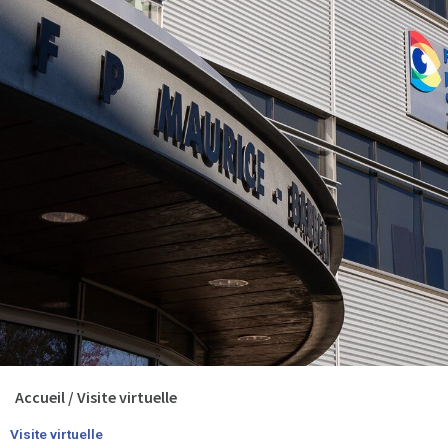
Accueil
/
Visite virtuelle
Visite virtuelle