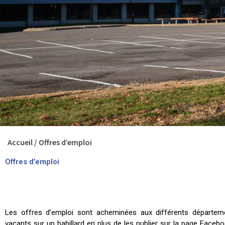
Accueil
/
Offres d’emploi
Offres d’emploi
Les offres d’emploi sont acheminées aux différents départeme
vacants sur un babillard en plus de les publier sur la page Face