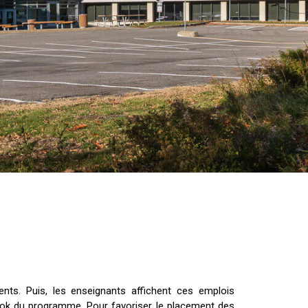
nts. Puis, les enseignants affichent ces emplois
book du programme. Pour favoriser le placement des