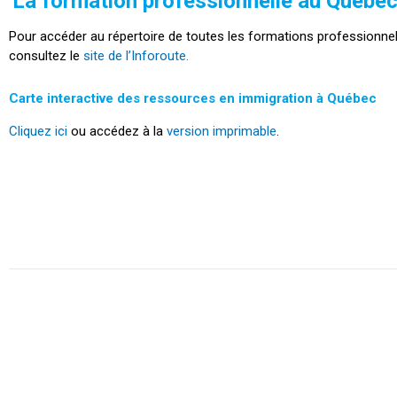
La formation professionnelle au Québe
Pour accéder au répertoire de toutes les formations professionnel
consultez le
site de l’Inforoute.
Carte interactive des ressources en immigration à Québec
Cliquez ici
ou accédez à la
version imprimable
.