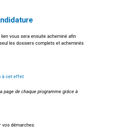
andidature
 lien vous sera ensuite acheminé afin
e seul les dossiers complets et acheminés
 à cet effet.
 à la page de chaque programme grâce à
ter vos démarches.