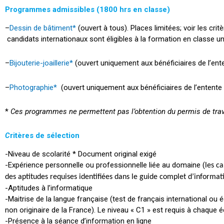
Programmes admissibles (1800 hrs en classe)
–
Dessin de bâtiment*
(ouvert à tous).
Places limitées; voir les cr
candidats internationaux sont éligibles à la formation en classe u
–
Bijouterie-joaillerie*
(ouvert uniquement aux bénéficiaires de l’en
–
Photographie*
(ouvert uniquement aux bénéficiaires de l’entent
*
Ces programmes ne permettent pas l’obtention du permis de trav
C
ritères de sélection
-Niveau de scolarité * Document original exigé
-Expérience personnelle ou professionnelle liée au domaine (
les c
des aptitudes requises identifiées dans le guide complet d’informat
-Aptitudes à l’informatique
-Maitrise de la langue française (test de français international ou 
non originaire de la France). Le niveau « C1 » est requis à chaque é
-Présence à la séance d’information en ligne