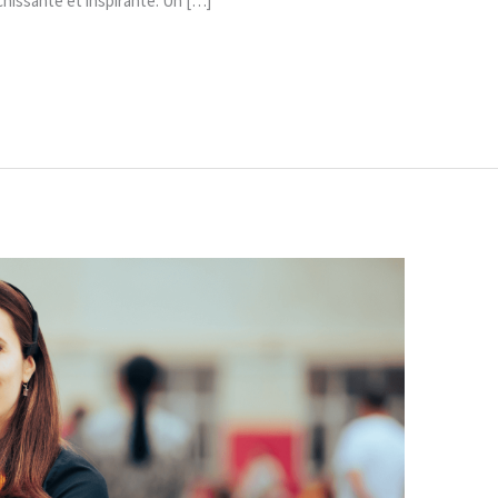
chissante et inspirante. Un […]