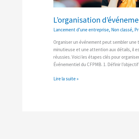
L’organisation d’événemen
Lancement d’une entreprise
,
Non classé
,
P
Organiser un événement peut sembler une t
minutieuse et une attention aux détails, il
réussies. Voici les étapes clés pour organis
Événementiel du CFPMB. 1. Définir l’objecti
Lire la suite »