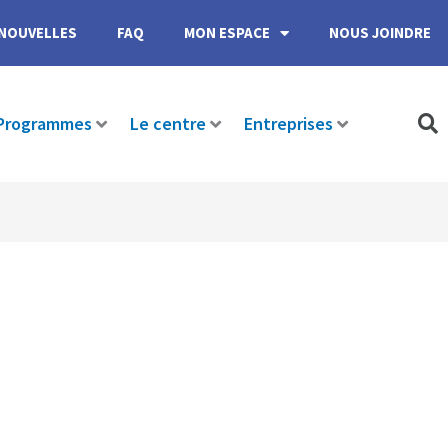
NOUVELLES
FAQ
MON ESPACE
NOUS JOINDRE
Programmes
Le centre
Entreprises