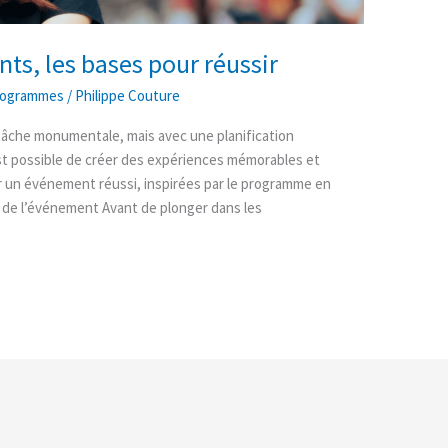
ts, les bases pour réussir
rogrammes
/
Philippe Couture
âche monumentale, mais avec une planification
 est possible de créer des expériences mémorables et
er un événement réussi, inspirées par le programme en
f de l’événement Avant de plonger dans les