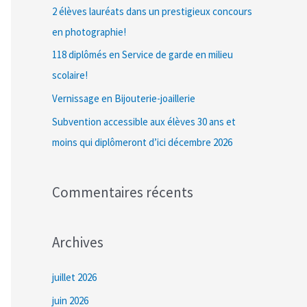
c
2 élèves lauréats dans un prestigieux concours
h
en photographie!
e
118 diplômés en Service de garde en milieu
r
scolaire!
Vernissage en Bijouterie-joaillerie
:
Subvention accessible aux élèves 30 ans et
moins qui diplômeront d’ici décembre 2026
Commentaires récents
Archives
juillet 2026
juin 2026