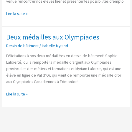
venue rencontrer nos élèves hier et présenter les possibilités d’emploi
Lire la suite »
Deux médailles aux Olympiades
Deux
médailles
Dessin de bâtiment
/
Isabelle Myrand
aux
Olympiades
Félicitations à nos deux médaillées en dessin de bâtiment! Sophie
Laliberté, qui a remporté la médaille d’argent aux Olympiades
provinciales des métiers et formations et Myriam Laforce, qui est une
élève en ligne de Val d’Or, qui vient de remporter une médaille d’or
aux Olympiades Canadiennes à Edmonton!
Lire la suite »