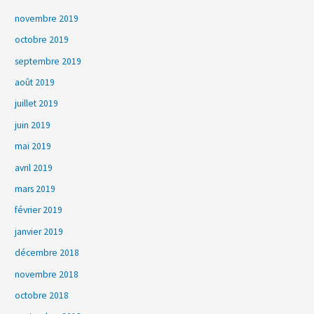
novembre 2019
octobre 2019
septembre 2019
août 2019
juillet 2019
juin 2019
mai 2019
avril 2019
mars 2019
février 2019
janvier 2019
décembre 2018
novembre 2018
octobre 2018