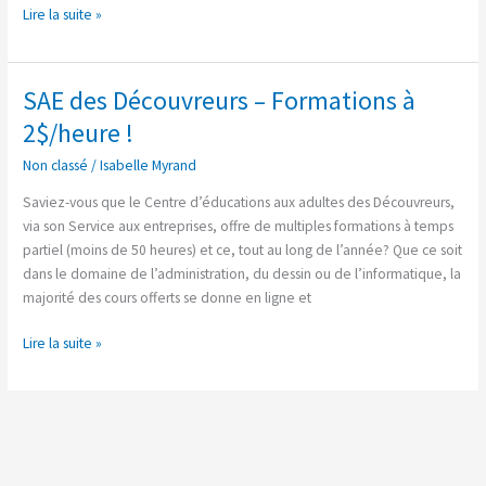
Lire la suite »
SAE des Découvreurs – Formations à
SAE
des
2$/heure !
Découvreurs
Non classé
/
Isabelle Myrand
–
Formations
Saviez-vous que le Centre d’éducations aux adultes des Découvreurs,
à
via son Service aux entreprises, offre de multiples formations à temps
2$/heure
partiel (moins de 50 heures) et ce, tout au long de l’année? Que ce soit
!
dans le domaine de l’administration, du dessin ou de l’informatique, la
majorité des cours offerts se donne en ligne et
Lire la suite »