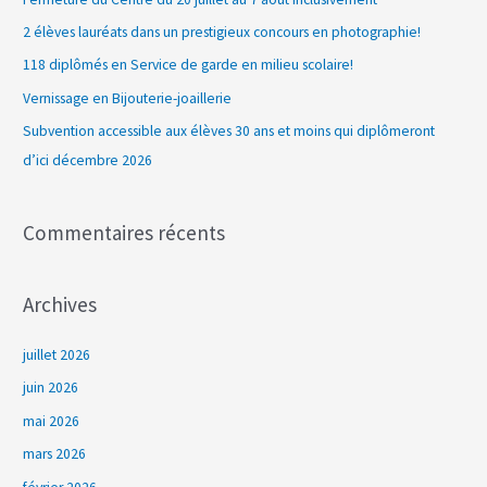
r
2 élèves lauréats dans un prestigieux concours en photographie!
c
118 diplômés en Service de garde en milieu scolaire!
h
Vernissage en Bijouterie-joaillerie
e
Subvention accessible aux élèves 30 ans et moins qui diplômeront
r
d’ici décembre 2026
:
Commentaires récents
Archives
juillet 2026
juin 2026
mai 2026
mars 2026