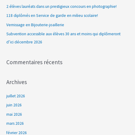
r
2 élèves lauréats dans un prestigieux concours en photographie!
c
118 diplômés en Service de garde en milieu scolaire!
h
Vernissage en Bijouterie-joaillerie
e
Subvention accessible aux élèves 30 ans et moins qui diplômeront
r
d’ici décembre 2026
:
Commentaires récents
Archives
juillet 2026
juin 2026
mai 2026
mars 2026
février 2026