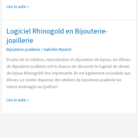
Lire la suite »
Logiciel Rhinogold en Bijouterie-
Logiciel
Rhinogold
joaillerie
en
Bijouterie-joaillerie
/
Isabelle Myrand
Bijouterie-
joaillerie
En plus de la création, reproduction et réparation de bijoux, les élèves
de Bijouterie-joaillerie ont la chance de découvrir le logiciel de dessin
de bijoux Rhinogold! Une imprimante 3D est également accessible aux
élèves. Le centre dispense des ateliers de bijouterie-joaillerie les
mieux aménagés au Québec!
Lire la suite »