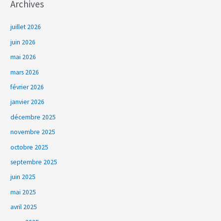
Archives
juillet 2026
juin 2026
mai 2026
mars 2026
février 2026
janvier 2026
décembre 2025
novembre 2025
octobre 2025
septembre 2025
juin 2025
mai 2025
avril 2025