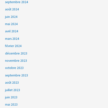
septembre 2024
août 2024
juin 2024
mai 2024
avril 2024
mars 2024
février 2024
décembre 2023
novembre 2023
octobre 2023
septembre 2023
août 2023
juillet 2023
juin 2023
mai 2023