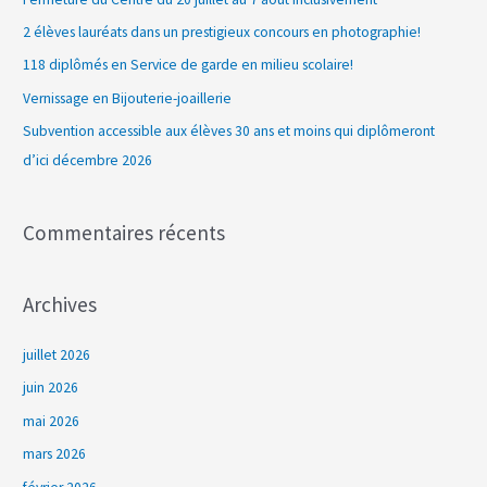
r
2 élèves lauréats dans un prestigieux concours en photographie!
c
118 diplômés en Service de garde en milieu scolaire!
h
Vernissage en Bijouterie-joaillerie
e
Subvention accessible aux élèves 30 ans et moins qui diplômeront
r
d’ici décembre 2026
:
Commentaires récents
Archives
juillet 2026
juin 2026
mai 2026
mars 2026