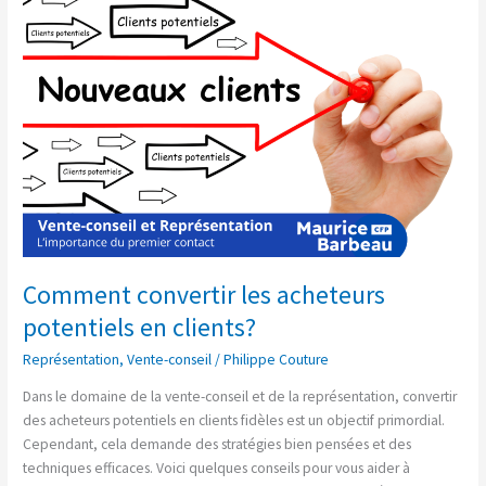
acheteurs
potentiels
en
clients?
Comment convertir les acheteurs
potentiels en clients?
Représentation
,
Vente-conseil
/
Philippe Couture
Dans le domaine de la vente-conseil et de la représentation, convertir
des acheteurs potentiels en clients fidèles est un objectif primordial.
Cependant, cela demande des stratégies bien pensées et des
techniques efficaces. Voici quelques conseils pour vous aider à