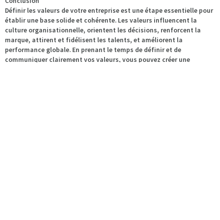
Conclusion
Définir les valeurs de votre entreprise est une étape essentielle pour
établir une base solide et cohérente. Les valeurs influencent la
culture organisationnelle, orientent les décisions, renforcent la
marque, attirent et fidélisent les talents, et améliorent la
performance globale. En prenant le temps de définir et de
communiquer clairement vos valeurs, vous pouvez créer une
entreprise qui non seulement réussit, mais qui le fait de manière
éthique et responsable.