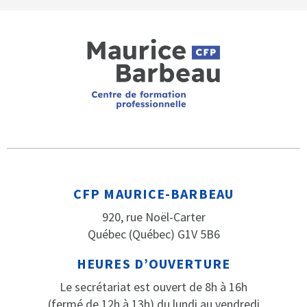
CFP MAURICE-BARBEAU
920, rue Noël-Carter
Québec (Québec) G1V 5B6
HEURES D’OUVERTURE
Le secrétariat est ouvert de 8h à 16h
(fermé de 12h à 13h) du lundi au vendredi