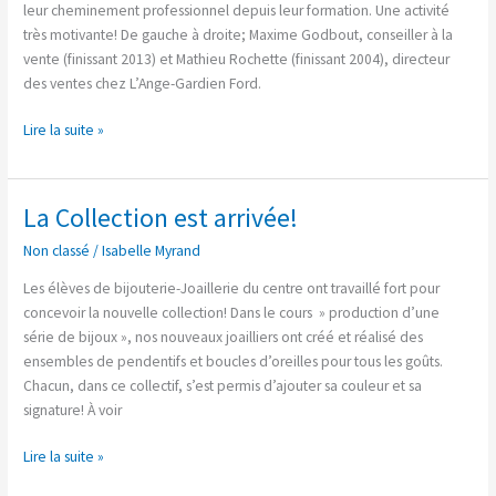
leur cheminement professionnel depuis leur formation. Une activité
très motivante! De gauche à droite; Maxime Godbout, conseiller à la
vente (finissant 2013) et Mathieu Rochette (finissant 2004), directeur
des ventes chez L’Ange-Gardien Ford.
Lire la suite »
La Collection est arrivée!
La
Collection
Non classé
/
Isabelle Myrand
est
arrivée!
Les élèves de bijouterie-Joaillerie du centre ont travaillé fort pour
concevoir la nouvelle collection! Dans le cours » production d’une
série de bijoux », nos nouveaux joailliers ont créé et réalisé des
ensembles de pendentifs et boucles d’oreilles pour tous les goûts.
Chacun, dans ce collectif, s’est permis d’ajouter sa couleur et sa
signature! À voir
Lire la suite »