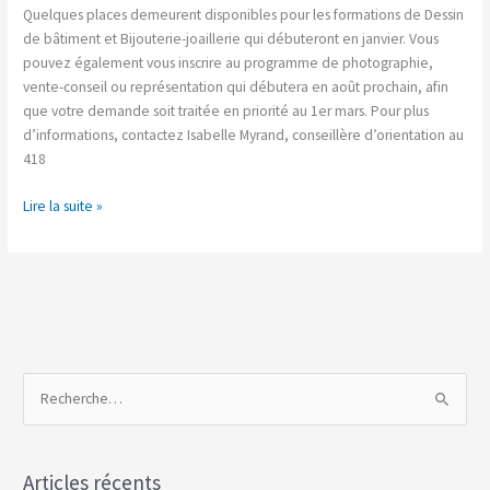
JANVIER
Quelques places demeurent disponibles pour les formations de Dessin
2015
de bâtiment et Bijouterie-joaillerie qui débuteront en janvier. Vous
DÈS
pouvez également vous inscrire au programme de photographie,
MAINTENANT
vente-conseil ou représentation qui débutera en août prochain, afin
!
que votre demande soit traitée en priorité au 1er mars. Pour plus
d’informations, contactez Isabelle Myrand, conseillère d’orientation au
418
Lire la suite »
R
e
c
Articles récents