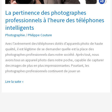
photographes
professionnels
La pertinence des photographes
à
professionnels à l’heure des téléphones
l’heure
des
intelligents
téléphones
Photographie
/
Philippe Couture
intelligents
Avec l’avènement des téléphones dotés d’appareils photo de haute
qualité, il est légitime de se demander quelle est la place des
photographes professionnels dans notre société. Après tout, nous
avons tous un appareil photo dans notre poche, capable de capturer
des images de plus en plus impressionnantes. Pourtant, les
photographes professionnels continuent de jouer un
Lire la suite »