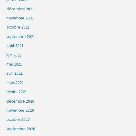
décembre 2021
novembre 2021
octobre 2021
septembre 2021
août 2021
juin 2021
mai 2021
avril 2021
mars 2021
février 2021
décembre 2020
novembre 2020
octobre 2020
septembre 2020