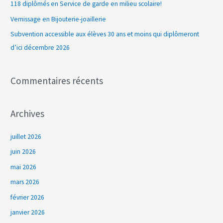
118 diplômés en Service de garde en milieu scolaire!
h
Vernissage en Bijouterie-joaillerie
e
Subvention accessible aux élèves 30 ans et moins qui diplômeront
r
d’ici décembre 2026
:
Commentaires récents
Archives
juillet 2026
juin 2026
mai 2026
mars 2026
février 2026
janvier 2026