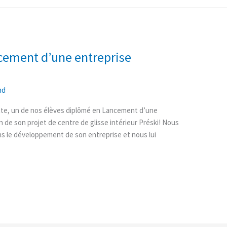
ncement d’une entreprise
nd
ette, un de nos élèves diplômé en Lancement d’une
on de son projet de centre de glisse intérieur Préski! Nous
ns le développement de son entreprise et nous lui