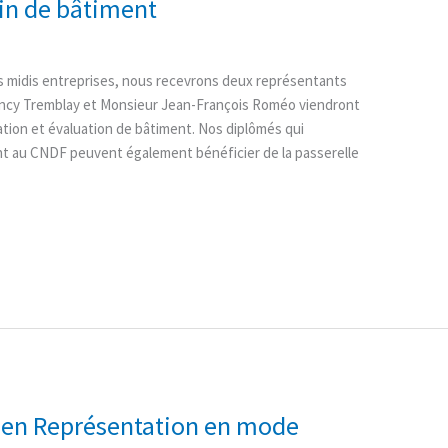
sin de bâtiment
os midis entreprises, nous recevrons deux représentants
cy Tremblay et Monsieur Jean-François Roméo viendront
tion et évaluation de bâtiment. Nos diplômés qui
ent au CNDF peuvent également bénéficier de la passerelle
 en Représentation en mode