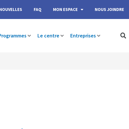
NOUVELLES
FAQ
MON ESPACE
NOUS JOINDRE
Programmes
Le centre
Entreprises