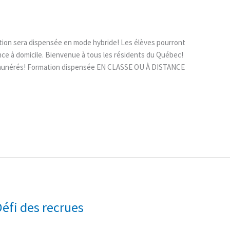
tion sera dispensée en mode hybride! Les élèves pourront
nce à domicile. Bienvenue à tous les résidents du Québec!
émunérés! Formation dispensée EN CLASSE OU À DISTANCE
Défi des recrues