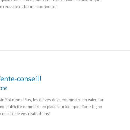
le réussite et bonne continuité!
ente-conseil!
rand
sin Solutions Plus, les élèves devaient mettre en valeur un
une publicité et mettre en place leur kiosque d’une façon
 qualité de vos réalisations!