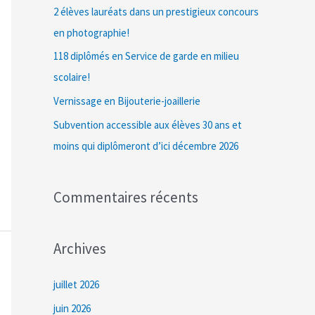
c
2 élèves lauréats dans un prestigieux concours
h
en photographie!
e
118 diplômés en Service de garde en milieu
r
scolaire!
Vernissage en Bijouterie-joaillerie
:
Subvention accessible aux élèves 30 ans et
moins qui diplômeront d’ici décembre 2026
Commentaires récents
Archives
juillet 2026
juin 2026