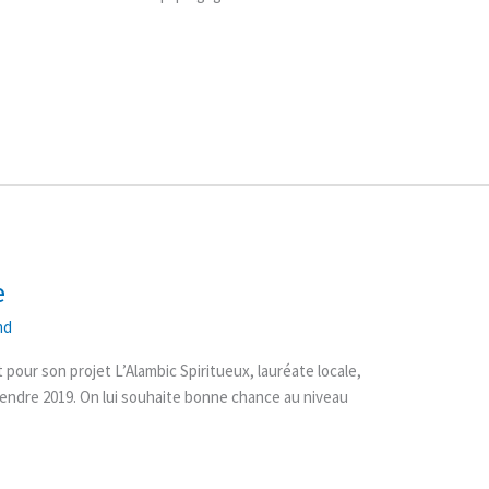
e
nd
pour son projet L’Alambic Spiritueux, lauréate locale,
endre 2019. On lui souhaite bonne chance au niveau