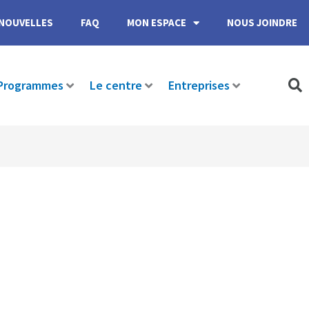
NOUVELLES
FAQ
MON ESPACE
NOUS JOINDRE
Programmes
Le centre
Entreprises