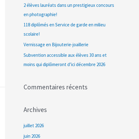
c
2 élèves lauréats dans un prestigieux concours
h
en photographie!
e
118 diplômés en Service de garde en milieu
r
scolaire!
Vernissage en Bijouterie-joaillerie
:
Subvention accessible aux élèves 30 ans et
moins qui diplômeront d’ici décembre 2026
Commentaires récents
Archives
juillet 2026
juin 2026