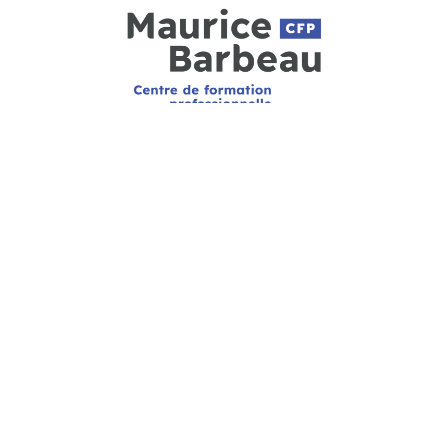
CFP MAURICE-BARBEAU
920, rue Noël-Carter
Québec (Québec) G1V 5B6
HEURES D’OUVERTURE
Le secrétariat est ouvert de 8h à 16h
(fermé de 12h à 13h) du lundi au vendredi
PARLEZ-NOUS