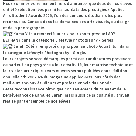
Nous sommes extrêmement fiers d’annoncer que deux de nos élèves
ont été sélectionnées parmi les lauréats des prestigieux Applied
Arts Student Awards 2026, l’un des concours étudiants les plus
reconnus au Canada dans les domaines des arts visuels, du design
et de la photographie.
Kamu Vita a remporté un prix pour son triptyque LADY
BETHANY dans la catégorie Lifestyle Photography – Series.
Sarah Côté a remporté un prix pour sa photo Aquathlon dans
la catégorie Lifestyle Photography – Single.
Leurs projets se sont démarqués parmi des candidatures provenant
de partout au pays grâce à leur créativité, leur maîtrise technique et
leur vision artistique. Leurs œuvres seront publiées dans l’édition
annuelle d’hiver 2026 du magazine Applied Arts, aux côtés des
meilleurs travaux étudiants et professionnels du Canada.
Cette reconnaissance témoigne non seulement du talent et de la
persévérance de Kamu et Sarah, mais aussi de la qualité du travail
réalisé par l’ensemble de nos élèves!