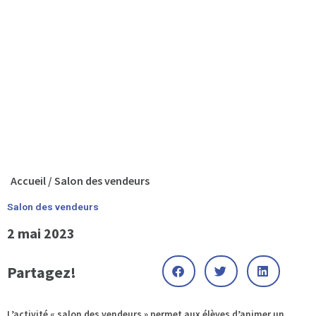
Accueil
/
Salon des vendeurs
Salon des vendeurs
2 mai 2023
Partagez!
L’activité « salon des vendeurs » permet aux élèves d’animer un