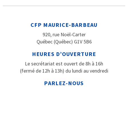
CFP MAURICE-BARBEAU
920, rue Noël-Carter
Québec (Québec) G1V 5B6
HEURES D’OUVERTURE
Le secrétariat est ouvert de 8h à 16h
(fermé de 12h à 13h) du lundi au vendredi
PARLEZ-NOUS
Téléphone: 418 652-2184
Télécopieur: 418 652-3316