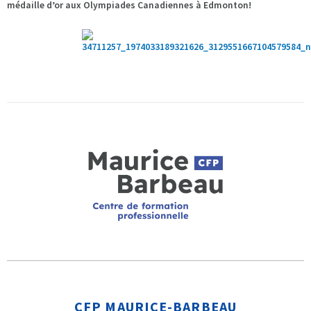
médaille d’or aux Olympiades Canadiennes à Edmonton!
CFP MAURICE-BARBEAU