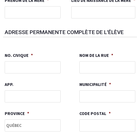
PRÉNOM DE LA MÈRE
*
LIEU DE NAISSANCE DE LA MÈRE
*
ADRESSE PERMANENTE COMPLÈTE DE L'ÉLÈVE
NO. CIVIQUE
*
NOM DE LA RUE
*
APP.
MUNICIPALITÉ
*
PROVINCE
*
CODE POSTAL
*