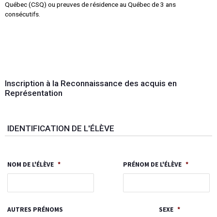
Québec (CSQ) ou preuves de résidence au Québec de 3 ans
consécutifs.
Inscription à la Reconnaissance des acquis en
Représentation
JJ
slash
IDENTIFICATION DE L'ÉLÈVE
MM
slash
AAAA
NOM DE L'ÉLÈVE
*
PRÉNOM DE L'ÉLÈVE
*
AUTRES PRÉNOMS
SEXE
*