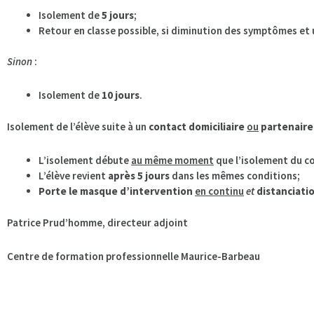
Isolement de
5 jours
;
Retour en classe possible, si diminution des symptômes et
Sinon
:
Isolement de
10 jours
.
Isolement de l’élève suite à un
contact domiciliaire
ou
partenaire
L’isolement débute
au même moment
que l’isolement du co
L’élève revient
après 5 jours
dans les mêmes conditions;
Porte le masque d’intervention
en continu
et
distanciati
Patrice Prud’homme, directeur adjoint
Centre de formation professionnelle Maurice-Barbeau