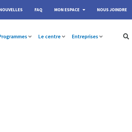
NOUVELLES
FAQ
MON ESPACE
NOUS JOINDRE
Programmes
Le centre
Entreprises