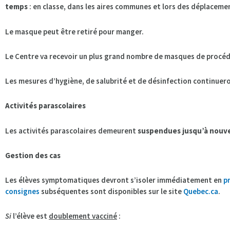
temps
: en classe, dans les aires communes et lors des déplaceme
Le masque peut être retiré pour manger.
Le Centre va recevoir un plus grand nombre de masques de procédu
Les mesures d’hygiène, de salubrité et de désinfection continuer
Activités parascolaires
Les activités parascolaires demeurent
suspendues jusqu’à nouve
Gestion des cas
Les élèves symptomatiques devront s’isoler immédiatement en
p
consignes
subséquentes sont disponibles sur le site
Quebec.ca
.
Si
l’élève est
doublement vacciné
: