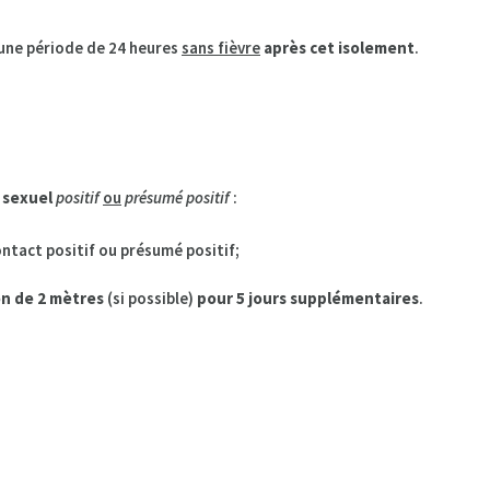
 une période de 24 heures
sans fièvre
après cet isolement
.
 sexuel
positif
ou
présumé positif
:
ntact positif ou présumé positif;
on de 2 mètres
(si possible)
pour 5 jours supplémentaires
.