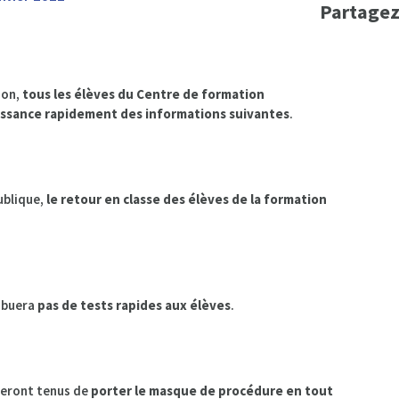
Partagez
ion,
tous les élèves du Centre de formation
issance rapidement des informations suivantes
.
ublique,
le retour en classe des élèves de la formation
ribuera
pas de tests rapides aux élèves
.
 seront tenus de
porter le masque de procédure en tout