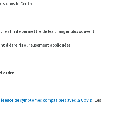
nts dans le Centre.
re afin de permettre de les changer plus souvent.
ont d’être rigoureusement appliquées.
l ordre
.
résence de symptômes compatibles avec la COVID
. Les