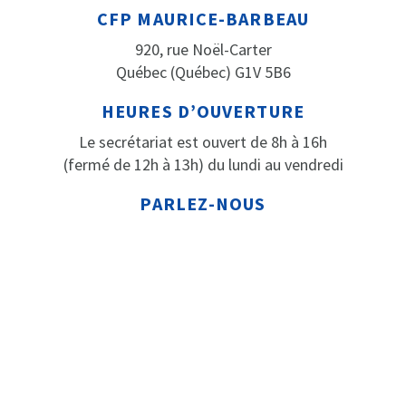
CFP MAURICE-BARBEAU
920, rue Noël-Carter
Québec (Québec) G1V 5B6
HEURES D’OUVERTURE
Le secrétariat est ouvert de 8h à 16h
(fermé de 12h à 13h) du lundi au vendredi
PARLEZ-NOUS
Téléphone: 418 652-2184
Télécopieur: 418 652-3316
© CENTRE DE FORMATION PROFESSIONNELLE MAURICE-
BARBEAU