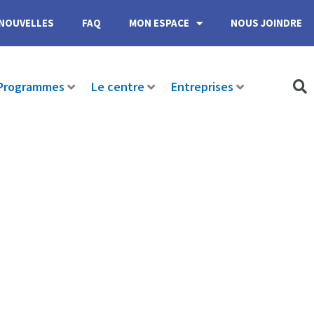
NOUVELLES
FAQ
MON ESPACE
NOUS JOINDRE
Programmes
Le centre
Entreprises