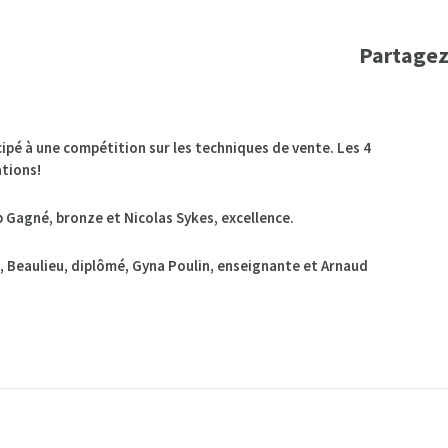
Partagez
ipé à une compétition sur les te
chniques de vente. Les 4
ations!
b Gagné, bronze et Nicolas Sykes, excellence.
), Beaulieu, diplômé, Gyna Poulin, enseignante et Arnaud