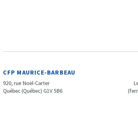
CFP MAURICE-BARBEAU
920, rue Noël-Carter
Le
Québec (Québec) G1V 5B6
(fer