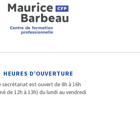
HEURES D’OUVERTURE
 secrétariat est ouvert de 8h à 16h
mé de 12h à 13h) du lundi au vendredi
F
I
Y